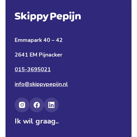
Emmapark 40 – 42
2641 EM Pijnacker
015-3695021
info@skippypepijn.nl
Ik wil graag..