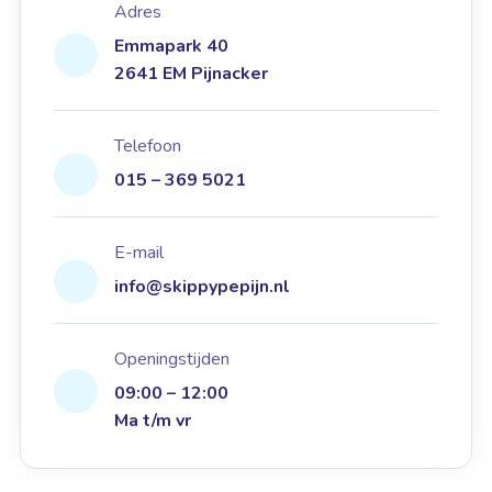
Adres
Emmapark 40
2641 EM Pijnacker
Telefoon
015 – 369 5021
E-mail
info@skippypepijn.nl
Openingstijden
09:00 – 12:00
Ma t/m vr