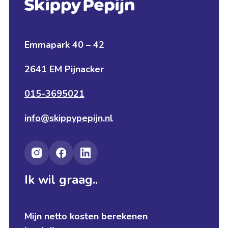
Emmapark 40 – 42
2641 EM Pijnacker
015-3695021
info@skippypepijn.nl
Ik wil graag..
Mijn netto kosten berekenen