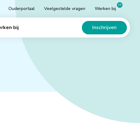
15
Ouderportaal
Veelgestelde vragen
Werken bij
Inschrijven
rken bij