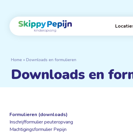
Naar
hoofdinhoud
Home
Locatie
Home
»
Downloads en formulieren
Downloads en for
Formulieren (downloads)
Inschrijfformulier peuteropvang
Machtigingsformulier Pepijn