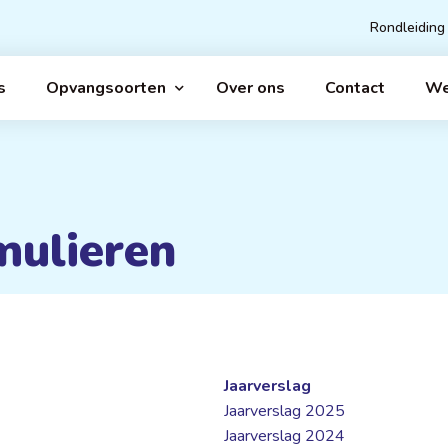
Rondleiding
s
Opvangsoorten
Over ons
Contact
We
mulieren
Jaarverslag
Jaarverslag 2025
Jaarverslag 2024