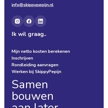
info@skippypepijn.nl
Ik wil graag..
Mijn netto kosten berekenen
Inschrijven
Rondleiding aanvragen
Werken bij SkippyPepijn
Samen
bouwen
aan later.