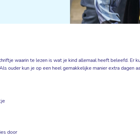
chriftje waarin te lezen is wat je kind allemaal heeft beleefd. Er
Als ouder kun je op een heel gemakkelijke manier extra dagen aan
tje
ies door