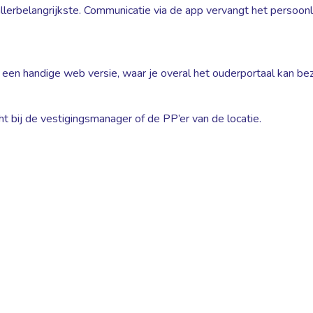
t allerbelangrijkste. Communicatie via de app vervangt het persoo
 een handige web versie, waar je overal het ouderportaal kan be
echt bij de vestigingsmanager of de PP’er van de locatie.