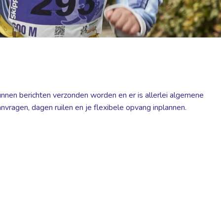
 kunnen berichten verzonden worden en er is allerlei algemene
vragen, dagen ruilen en je flexibele opvang inplannen.