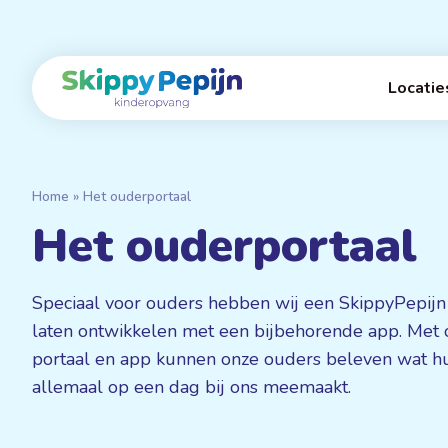
Naar
hoofdinhoud
Home
Locatie
Home
»
Het ouderportaal
Het ouderportaal
Speciaal voor ouders hebben wij een SkippyPepijn
laten ontwikkelen met een bijbehorende app. Met 
portaal en app kunnen onze ouders beleven wat h
allemaal op een dag bij ons meemaakt.