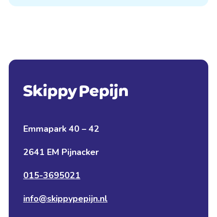
Emmapark 40 – 42
2641 EM Pijnacker
015-3695021
info@skippypepijn.nl