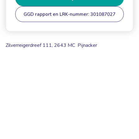
GGD rapport en LRK-nummer: 301087027
Zilverreigerdreef 111, 2643 MC Pijnacker