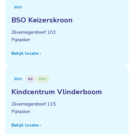
BSO
BSO Keizerskroon
Zilverreigerdreef 103
Pijnacker
Bekijk locatie
›
BSO
KC
KDV
Kindcentrum Vlinderboom
Zilverreigerdreef 115
Pijnacker
Bekijk locatie
›