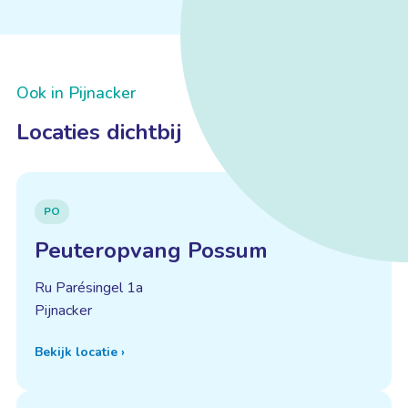
Ook in Pijnacker
Locaties dichtbij
PO
Peuteropvang Possum
Ru Parésingel 1a
Pijnacker
Bekijk locatie
›