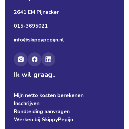
2641 EM Pijnacker
015-3695021
info@skippypepijn.nl
Ik wil graag..
Mijn netto kosten berekenen
Inschrijven
Rondleiding aanvragen
Werken bij SkippyPepijn