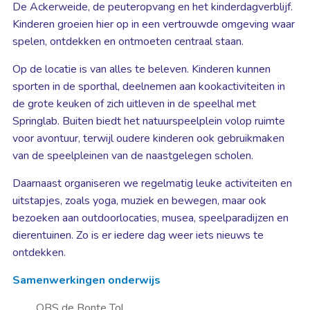
De Ackerweide, de peuteropvang en het kinderdagverblijf.
Kinderen groeien hier op in een vertrouwde omgeving waar
spelen, ontdekken en ontmoeten centraal staan.
Op de locatie is van alles te beleven. Kinderen kunnen
sporten in de sporthal, deelnemen aan kookactiviteiten in
de grote keuken of zich uitleven in de speelhal met
Springlab. Buiten biedt het natuurspeelplein volop ruimte
voor avontuur, terwijl oudere kinderen ook gebruikmaken
van de speelpleinen van de naastgelegen scholen.
Daarnaast organiseren we regelmatig leuke activiteiten en
uitstapjes, zoals yoga, muziek en bewegen, maar ook
bezoeken aan outdoorlocaties, musea, speelparadijzen en
dierentuinen. Zo is er iedere dag weer iets nieuws te
ontdekken.
Samenwerkingen onderwijs
OBS de Bonte Tol