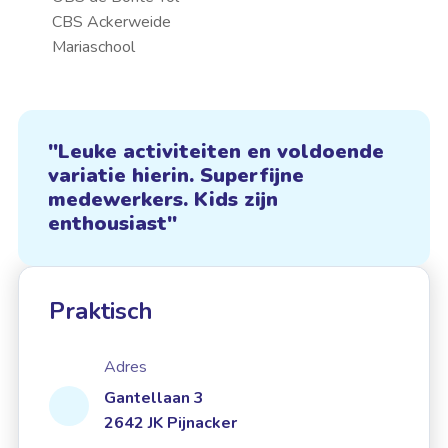
CBS Ackerweide
Mariaschool
Leuke activiteiten en voldoende
variatie hierin. Superfijne
medewerkers. Kids zijn
enthousiast
Praktisch
Adres
Gantellaan 3
2642 JK Pijnacker