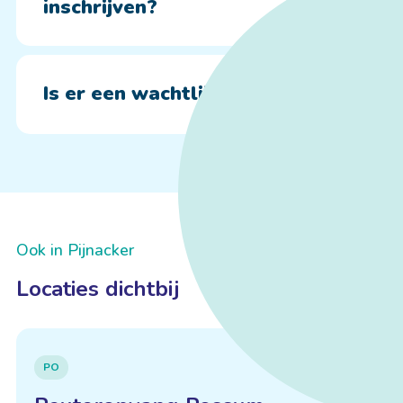
inschrijven?
Is er een wachtlijst?
Ook in Pijnacker
Locaties dichtbij
PO