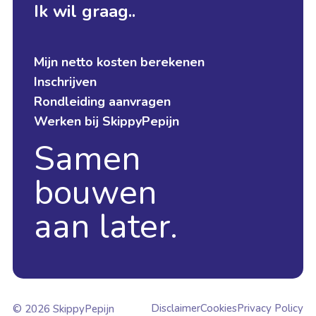
Ik wil graag..
Mijn netto kosten berekenen
Inschrijven
Rondleiding aanvragen
Werken bij SkippyPepijn
Samen
bouwen
aan later.
Disclaimer
Cookies
Privacy Policy
© 2026 SkippyPepijn