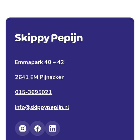
Emmapark 40 – 42
2641 EM Pijnacker
015-3695021
info@skippypepijn.nl