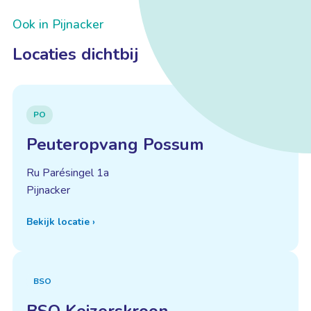
Ook in Pijnacker
Locaties dichtbij
PO
Peuteropvang Possum
Ru Parésingel 1a
Pijnacker
Bekijk locatie
›
BSO