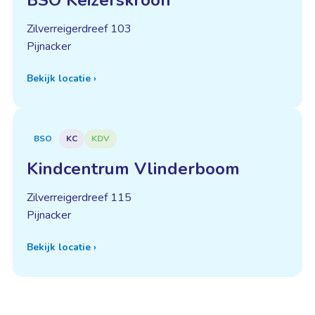
BSO Keizerskroon
Zilverreigerdreef 103
Pijnacker
Bekijk locatie
›
BSO
KC
KDV
Kindcentrum Vlinderboom
Zilverreigerdreef 115
Pijnacker
Bekijk locatie
›