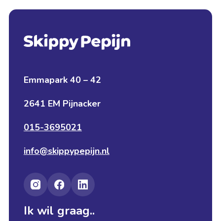
Emmapark 40 – 42
2641 EM Pijnacker
015-3695021
info@skippypepijn.nl
Ik wil graag..