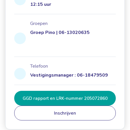
12:15 uur
Groepen
Groep Pino | 06-13020635
Telefoon
Vestigingsmanager : 06-18479509
GGD rapport en LRK-nummer 205072860
Inschrijven