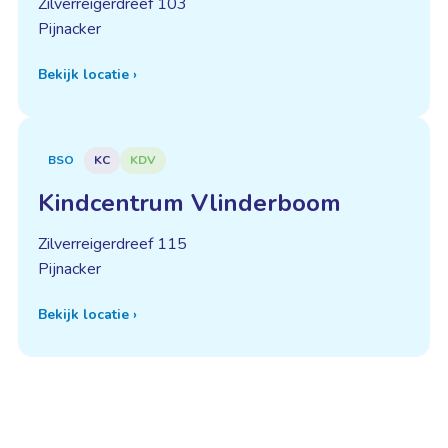
Zilverreigerdreef 103
Pijnacker
Bekijk locatie
›
BSO
KC
KDV
Kindcentrum Vlinderboom
Zilverreigerdreef 115
Pijnacker
Bekijk locatie
›