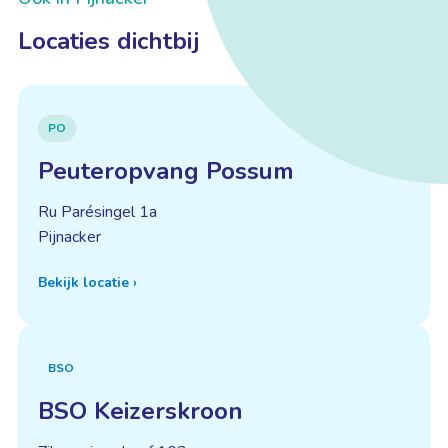
Locaties dichtbij
PO
Peuteropvang Possum
Ru Parésingel 1a
Pijnacker
Bekijk locatie
›
BSO
BSO Keizerskroon