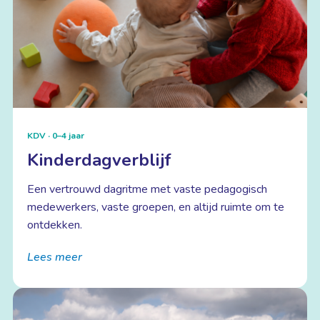
KDV · 0–4 jaar
Kinder­dagverblijf
Een vertrouwd dagritme met vaste pedagogisch
medewerkers, vaste groepen, en altijd ruimte om te
ontdekken.
Lees meer