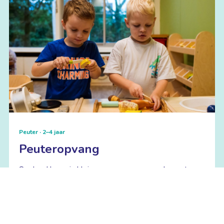
Peuter · 2–4 jaar
Peuteropvang
Spelend leren in kleine groepen, een goede opstap
naar de basisschool.
Lees meer