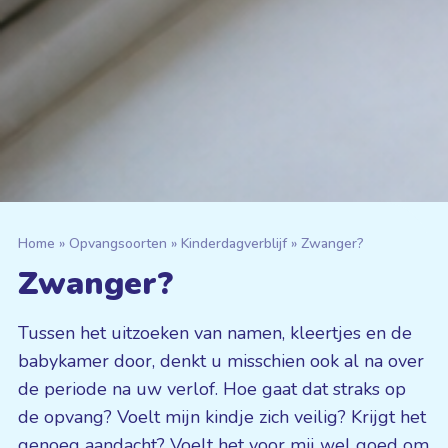
Home
»
Opvangsoorten
»
Kinder­dagverblijf
»
Zwanger?
Zwanger?
Tussen het uitzoeken van namen, kleertjes en de
babykamer door, denkt u misschien ook al na over
de periode na uw verlof. Hoe gaat dat straks op
de opvang? Voelt mijn kindje zich veilig? Krijgt het
genoeg aandacht? Voelt het voor mij wel goed om