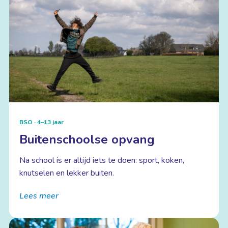
BSO · 4–13 jaar
Buiten­schoolse opvang
Na school is er altijd iets te doen: sport, koken,
knutselen en lekker buiten.
Lees meer