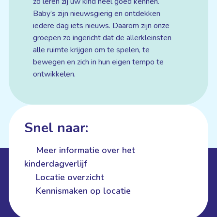
zo leren zij uw kind heel goed kennen.
Baby’s zijn nieuwsgierig en ontdekken
iedere dag iets nieuws. Daarom zijn onze
groepen zo ingericht dat de allerkleinsten
alle ruimte krijgen om te spelen, te
bewegen en zich in hun eigen tempo te
ontwikkelen.
Snel naar:
Meer informatie over het
kinderdagverlijf
Locatie overzicht
Kennismaken op locatie