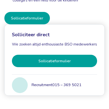
collega’s en een held voor de kinderen!
Sollicatieformulier
Solliciteer direct
We zoeken altijd enthousiaste BSO medewerkers
Sollicatieformulier
Recruitment
015 – 369 5021