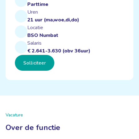
Parttime
Uren
21 uur (ma,woe,di,do)
Locatie
BSO Numbat
Salaris
€ 2.641-3.630 (obv 36uur)
Solliciteer
Vacature
Over de functie