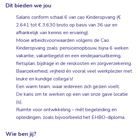
Dit bieden we jou
Salaris conform schaal 6 van cao Kinderopvang (€
2.641 tot € 3.630 bruto op basis van 36 uur en
afhankelijk van kennis en ervaring).
Mooie arbeidsvoorwaarden volgens de Cao
Kinderopvang zoals: pensioenopbouw, bijna 6 weken
vakantie, vakantiegeld en een eindejaarsuitkering,
fietsplan, bijdrage in de reiskosten en zorgverzekering.
Baanzekerheid, vrijheid én vooral veel werkplezier met
leuke en kundige collega’s!
Een warm team, waar iedereen zich gezien voelt.
De kans om te werken op een van onze gave locatie
(s).
Ruimte voor ontwikkeling – mét begeleiding en
opleidingen, zoals bijvoorbeeld het EHBO-diploma.
Wie ben jij?