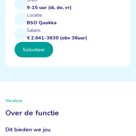
Uren
9-15 uur (di, do, vr)
Locatie
BSO Quokka
Salaris
€ 2.641-3630 (obv 36uur)
Solliciteer
Vacature
Over de functie
Dit bieden we jou