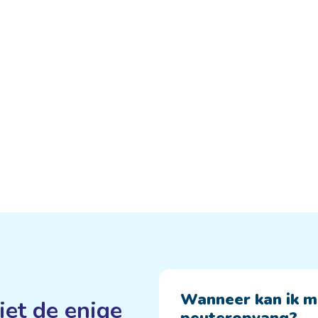
Wanneer kan ik mi
iet de enige