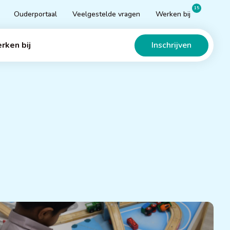
15
Ouderportaal
Veelgestelde vragen
Werken bij
Inschrijven
rken bij