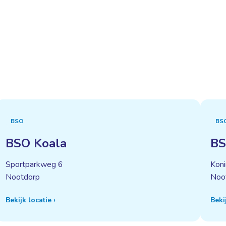
BSO
BS
BSO Koala
BS
Sportparkweg 6
Koni
Nootdorp
Noo
Bekijk locatie
›
Beki