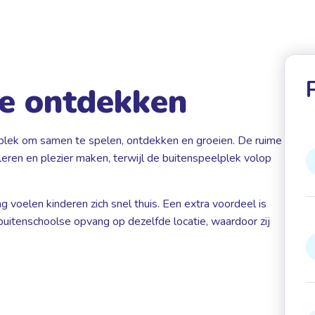
te ontdekken
plek om samen te spelen, ontdekken en groeien. De ruime
eren en plezier maken, terwijl de buitenspeelplek volop
voelen kinderen zich snel thuis. Een extra voordeel is
buitenschoolse opvang op dezelfde locatie, waardoor zij