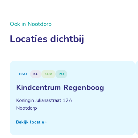
Ook in Nootdorp
Locaties dichtbij
BSO
KC
KDV
PO
Kindcentrum Regenboog
Koningin Julianastraat 12A
Nootdorp
Bekijk locatie
›