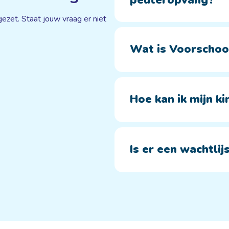
peuteropvang?
ezet. Staat jouw vraag er niet
Wat is Voorschoo
Hoe kan ik mijn ki
Is er een wachtlij