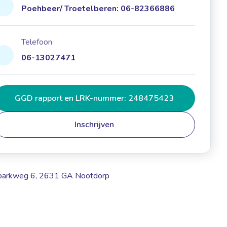
Poehbeer/ Troetelberen: 06-82366886
Telefoon
06-13027471
GGD rapport en LRK-nummer: 248475423
Inschrijven
parkweg 6, 2631 GA Nootdorp