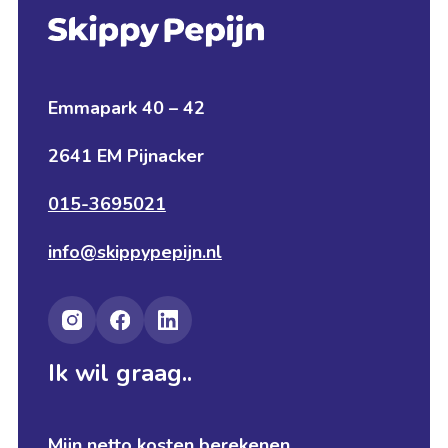
Emmapark 40 – 42
2641 EM Pijnacker
015-3695021
info@skippypepijn.nl
Ik wil graag..
Mijn netto kosten berekenen