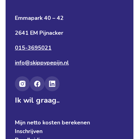
Emmapark 40 – 42
2641 EM Pijnacker
015-3695021
info@skippypepijn.nl
Ik wil graag..
Mijn netto kosten berekenen
Inschrijven