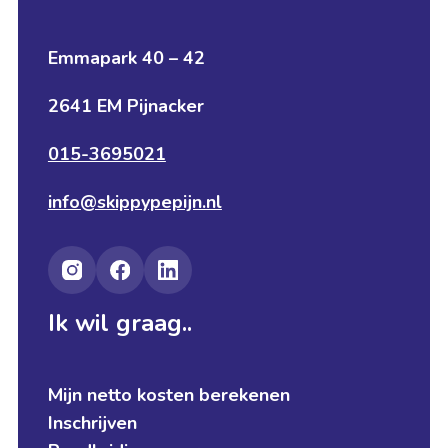
Emmapark 40 – 42
2641 EM Pijnacker
015-3695021
info@skippypepijn.nl
Ik wil graag..
Mijn netto kosten berekenen
Inschrijven